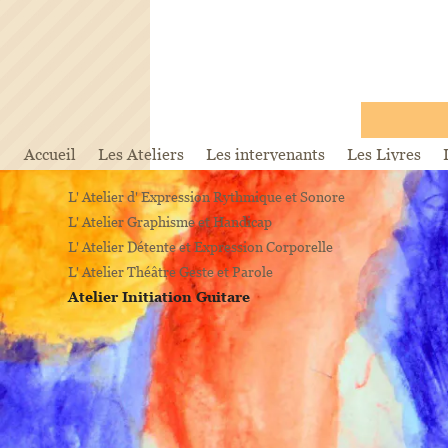
Accueil
Les Ateliers
Les intervenants
Les Livres
L' Atelier d' Expression Rythmique et Sonore
L' Atelier Graphisme et Handicap
L' Atelier Détente et Expression Corporelle
L' Atelier Théâtre Geste et Parole
Atelier Initiation Guitare