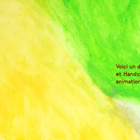
Voici un 
et Handi
animation