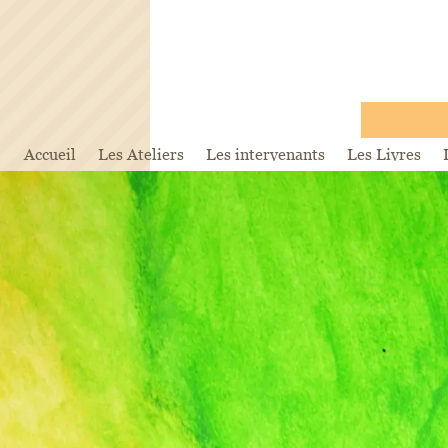
Accueil
Les Ateliers
Les intervenants
Les Livres