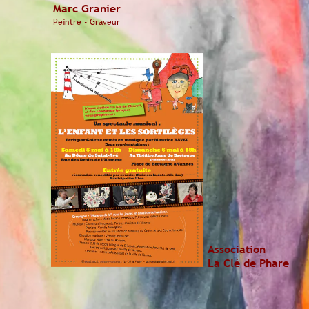
Marc Granier
Peintre - Graveur
Association
La Clé de Phare