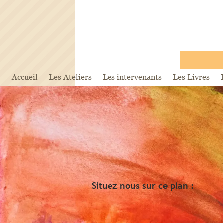
Accueil
Les Ateliers
Les intervenants
Les Livres
Situez nous sur ce plan :